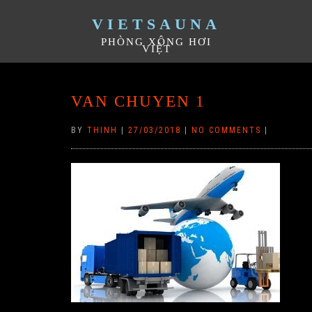
VIETSAUNA
PHÒNG XÔNG HƠI
VIỆT
VAN CHUYEN 1
BY
THINH
|
27/03/2018
|
NO COMMENTS
|