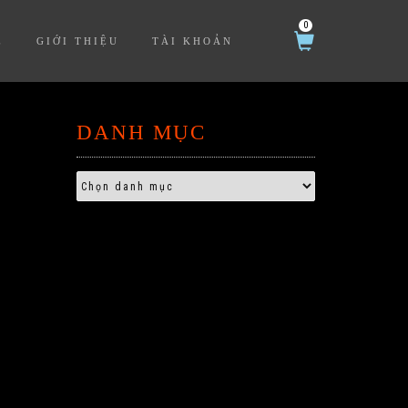
0
Ệ
GIỚI THIỆU
TÀI KHOẢN
DANH MỤC