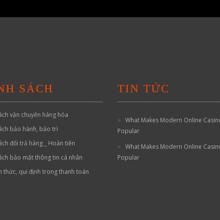
NH SÁCH
TIN TỨC
ách vận chuyển hàng hóa
What Makes Modern Online Casin
ách bảo hành, bảo trì
Popular
ách đổi trả hàng _ Hoàn tiền
What Makes Modern Online Casin
ách bảo mật thông tin cá nhân
Popular
h thức, qui định trong thanh toán