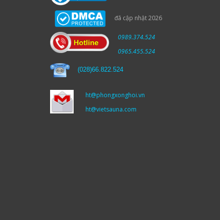
đã cập nhật 2026
0989.374.524
0965.455.524
(
028)66.822.524
ht@phongxonghoi.vn
ht@vietsauna.com