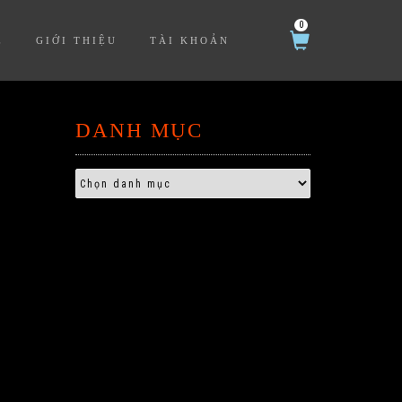
0
Ệ
GIỚI THIỆU
TÀI KHOẢN
DANH MỤC