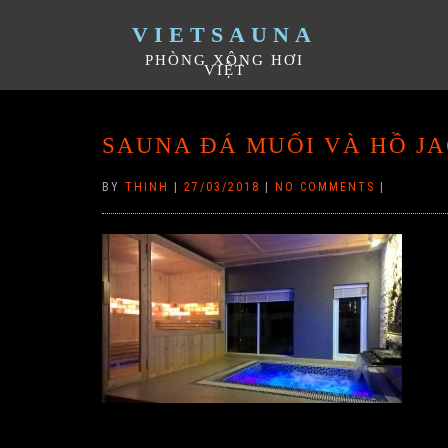
VIETSAUNA
PHÒNG XÔNG HƠI
VIỆT
SAUNA ĐÁ MUỐI VÀ HỒ JA
BY
THINH
|
27/03/2018
|
NO COMMENTS
|