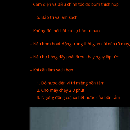
– Cắm điện và điều chỉnh tốc độ bơm thích hợp.
Bảo trì và làm sạch
– Không đòi hỏi bất cứ sự bảo trì nào
– Nếu bơm hoạt động trong thời gian dài nên rã máy,
– Nếu hư hỏng dây phải được thay ngay lập tức.
– Khi cần làm sạch bơm:
Đỗ nước đến vị trí miệng bồn tắm
Cho máy chạy 2,3 phút
Ngừng động cơ, xã hết nước của bồn tắm