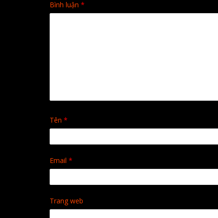
Bình luận
*
Tên
*
Email
*
Trang web