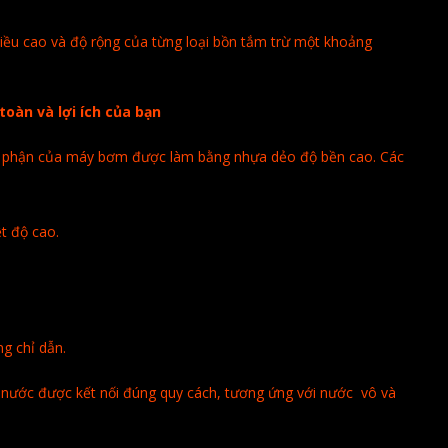
iều cao và độ rộng của từng loại bồn tắm trừ một khoảng
oàn và lợi ích của bạn
ộ phận của máy bơm được làm bằng nhựa dẻo độ bền cao. Các
ệt độ cao.
g chỉ dẫn.
 nước được kết nối đúng quy cách, tương ứng với nước vô và