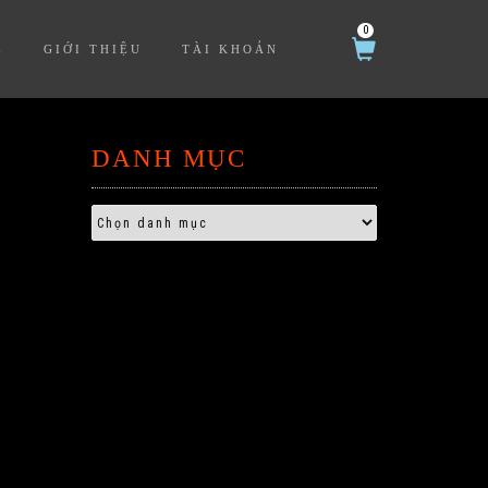
0
Ệ
GIỚI THIỆU
TÀI KHOẢN
DANH MỤC