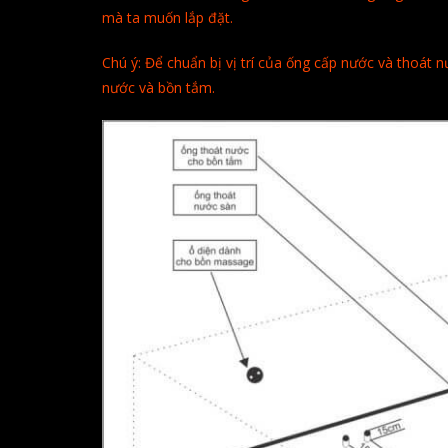
mà ta muốn lắp đặt.
Chú ý: Để chuẩn bị vị trí của ống cấp nước và thoát n
nước và bồn tắm.