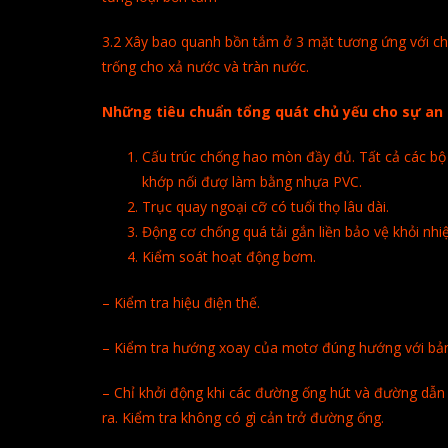
3.2 Xây bao quanh bồn tắm ở 3 mặt tương ứng với ch
trống cho xả nước và tràn nước.
Những tiêu chuẩn tổng quát chủ yếu cho sự an t
Cấu trúc chống hao mòn đầy đủ. Tất cả các b
khớp nối đượ làm bằng nhựa PVC.
Trục quay ngoại cỡ có tuổi thọ lâu dài.
Động cơ chống quá tải gắn liền bảo vệ khỏi nhi
Kiểm soát hoạt động bơm.
– Kiểm tra hiệu điện thế.
– Kiểm tra hướng xoay của motơ đúng hướng với bản
– Chỉ khởi động khi các đường ống hút và đường dẫn
ra. Kiểm tra không có gì cản trở đường ống.