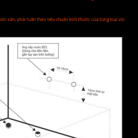
ước sàn, phải tuân theo tiêu chuẩn kích thước của từng loại vòi