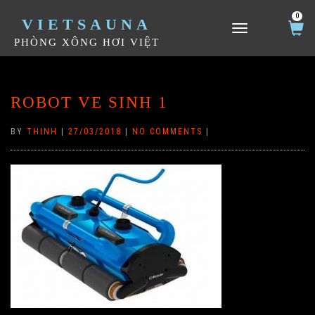
0
VIETSAUNA
TOGGLE NAVIGATION
PHÒNG XÔNG HƠI VIỆT
ROBOT VE SINH 1
BY
THINH
|
27/03/2018
|
NO COMMENTS
|