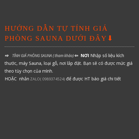
HƯỚNG DẪN TỰ TÍNH GIÁ
PHÒNG SAUNA DƯỚI ĐÂY⬇
⇨
⇦ NƠI
Nhập số liệu kích
TÍNH GIÁ PHÒNG SAUNA
( tham khảo)
thước, máy Sauna, loại gỗ, nơi lắp đặt. Bạn sẽ có được mức giá
theo tùy chọn của mình.
HOẶC nhắn
để được HT báo giá chi tiết
ZALO( 0989374524)