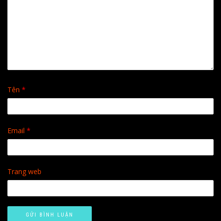
Tên
*
Email
*
Trang web