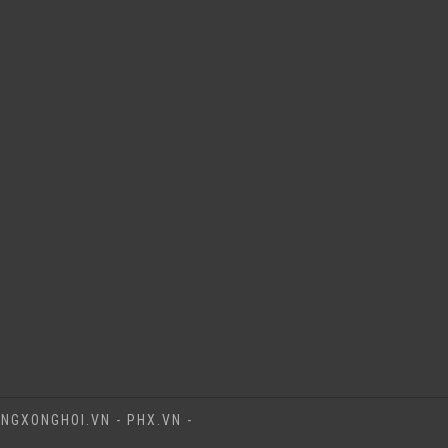
NGXONGHOI.VN - PHX.VN -