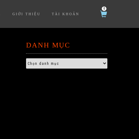
0
Ệ
GIỚI THIỆU
TÀI KHOẢN
DANH MỤC