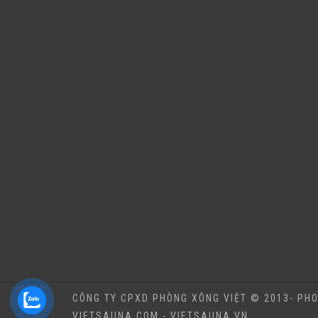
CÔNG TY CPXD PHÒNG XÔNG VIỆT © 2013- PHO
VIETSAUNA.COM - VIETSAUNA.VN