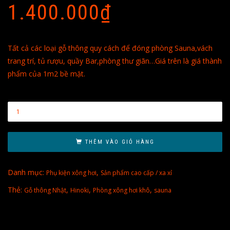
1.400.000
₫
Tất cả các loại gỗ thông quy cách để đóng phòng Sauna,vách
trang trí, tủ rượu, quầy Bar,phòng thư giãn…Giá trên là giá thành
phẩm của 1m2 bề mặt.
THÊM VÀO GIỎ HÀNG
Danh mục:
,
Phụ kiện xông hơi
Sản phẩm cao cấp / xa xỉ
Thẻ:
,
,
,
Gỗ thông Nhật
Hinoki
Phòng xông hơi khô
sauna