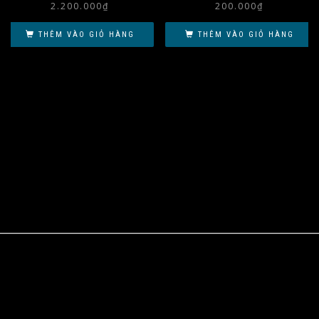
2.200.000
₫
200.000
₫
THÊM VÀO GIỎ HÀNG
THÊM VÀO GIỎ HÀNG