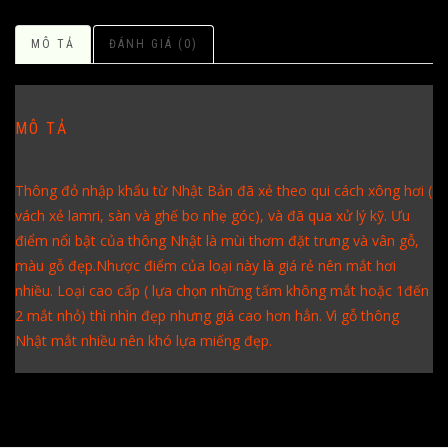
MÔ TẢ
ĐÁNH GIÁ (0)
MÔ TẢ
Thông đỏ nhập khẩu từ Nhật Bản đã xẻ theo qui cách xông hơi (
vách xẻ lamri, sàn và ghế bo nhẹ góc), và đã qua xử lý kỹ. Ưu
điểm nổi bật của thông Nhật là mùi thơm đặt trưng và vân gỗ,
màu gỗ đẹp.Nhược điểm của loại này là giá rẻ nên mắt hơi
nhiều. Loại cao cấp ( lựa chọn những tấm không mắt hoặc 1đến
2 mắt nhỏ) thì nhìn đẹp nhưng giá cao hơn hẳn. Vì gỗ thông
Nhật mắt nhiều nên khó lựa miếng đẹp.