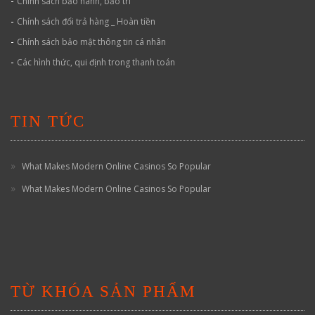
-
Chính sách bảo hành, bảo trì
-
Chính sách đổi trả hàng _ Hoàn tiền
-
Chính sách bảo mật thông tin cá nhân
-
Các hình thức, qui định trong thanh toán
TIN TỨC
What Makes Modern Online Casinos So Popular
What Makes Modern Online Casinos So Popular
TỪ KHÓA SẢN PHẨM