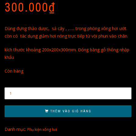
300.000
₫
Dùng đựng thảo dược, sả cây , ,….. trong phòng xông hơi ướt.
còn có tác dụng giảm hơi nóng trực tiếp từ vòi phun vào chân.
kích thước khoảng 200x200x300mm. Đóng bằng gỗ thông nhập
khẩu
Còn hàng
THÊM VÀO GIỎ HÀNG
Danh mục:
Phụ kiện xông hơi