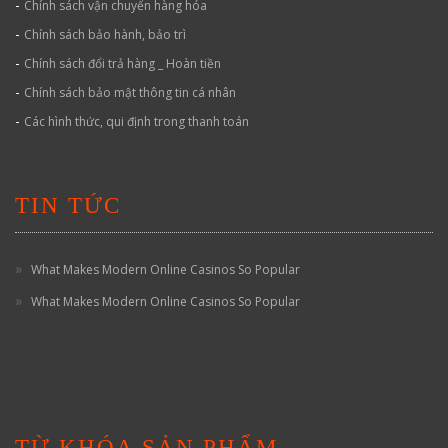
-
Chính sách vận chuyển hàng hóa
-
Chính sách bảo hành, bảo trì
-
Chính sách đổi trả hàng _ Hoàn tiền
-
Chính sách bảo mật thông tin cá nhân
-
Các hình thức, qui định trong thanh toán
TIN TỨC
What Makes Modern Online Casinos So Popular
What Makes Modern Online Casinos So Popular
TỪ KHÓA SẢN PHẨM