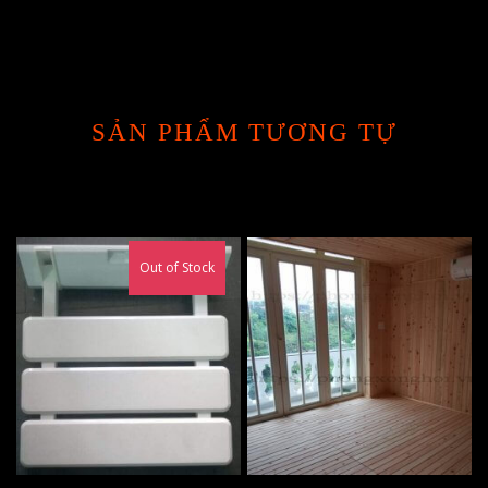
SẢN PHẨM TƯƠNG TỰ
Out of Stock