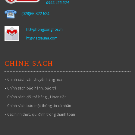
0965.455.524
(
028)66.822.524
ht@phongxonghoi.vn
ht@vietsauna.com
CHÍNH SÁCH
-
Chính sách vận chuyển hàng hóa
-
Chính sách bảo hành, bảo trì
-
Chính sách đổi trả hàng _ Hoàn tiền
-
Chính sách bảo mật thông tin cá nhân
-
Các hình thức, qui định trong thanh toán