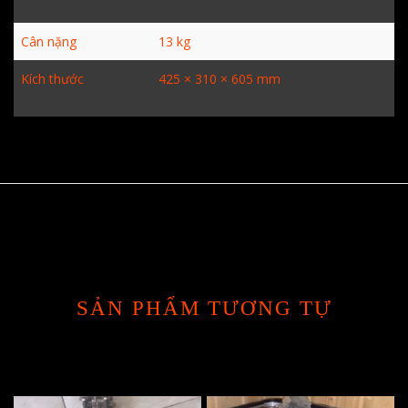
Cân nặng
13 kg
Kích thước
425 × 310 × 605 mm
SẢN PHẨM TƯƠNG TỰ