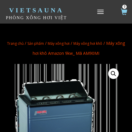
0
VIETSAUNA
TOGGLE NAVIGATION
PHÒNG XÔNG HƠI VIỆT
/
/
/
/ Máy xông
Trang chủ
Sản phẩm
Máy xông hơi
Máy xông hơi khô
hơi khô Amazon 9kw_ Mã AM90MI