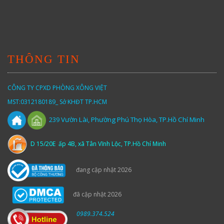
THÔNG TIN
CÔNG TY CPXD PHÒNG XÔNG VIỆT
MST:0312180189_ Sở KHĐT TP.HCM
Vườn
Lài,
Phường Phú Thọ Hòa, TP.Hồ Chí Minh
239
D 15/20E ấp 4B, xã Tân Vĩnh Lộc, TP.Hồ Chí Minh
đang cập nhật 2026
đã cập nhật 2026
0989.374.524