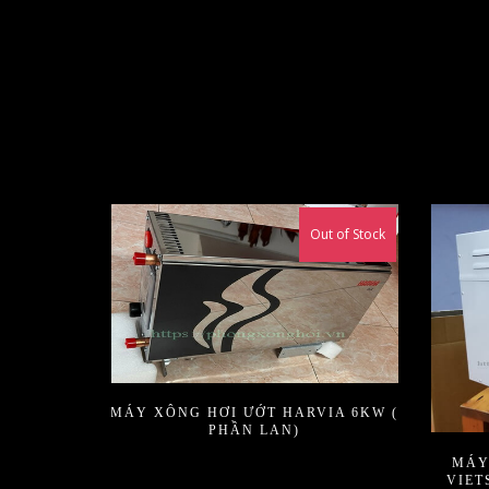
Out of Stock
MÁY XÔNG HƠI ƯỚT HARVIA 6KW (
PHẦN LAN)
MÁY
VIET