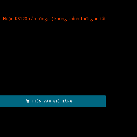
 .Hoặc KS120 cảm ứng, ( không chỉnh thời gian tắt
THÊM VÀO GIỎ HÀNG