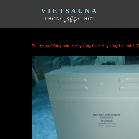
VIETSAUNA
PHÒNG XÔNG HƠI
VIỆT
/
/
/
/ M
Trang chủ
Sản phẩm
Máy xông hơi
Máy xông hơi ướt