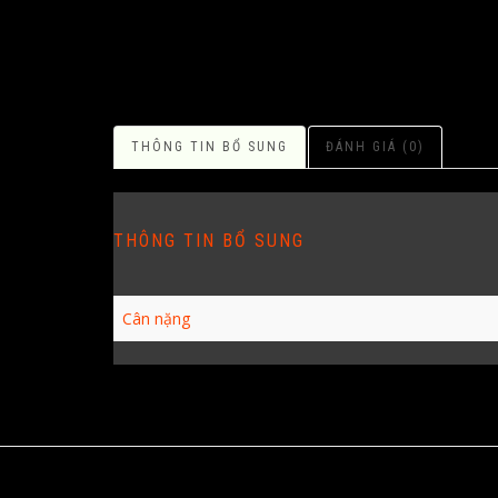
THÔNG TIN BỔ SUNG
ĐÁNH GIÁ (0)
THÔNG TIN BỔ SUNG
Cân nặng