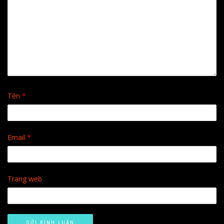
Tên
*
Email
*
Trang web