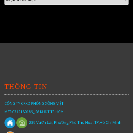
THÔNG TIN
CÔNG TY CPXD PHÒNG XÔNG VIỆT
MST:0312180189_ Sở KHĐT TP.HCM
Vườn
Lài,
Phường Phú Thọ Hòa, TP.Hồ Chí Minh
239