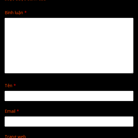
Bình luận
*
Tên
*
Email
*
Trang web