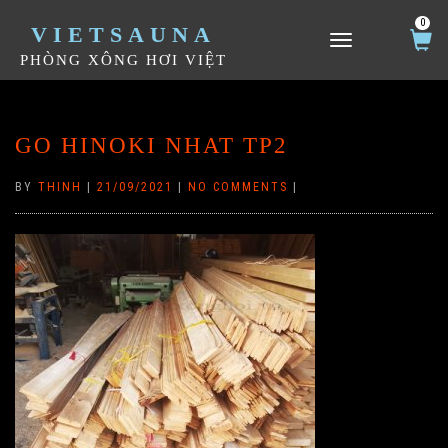
0
VIETSAUNA
TOGGLE NAVIGATION
PHÒNG XÔNG HƠI VIỆT
GO HINOKI NHAT TP2
BY
THINH
|
21/09/2021
|
NO COMMENTS
|