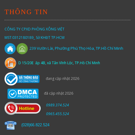
THÔNG TIN
CÔNG TY CPXD PHÒNG XÔNG VIỆT
MST:0312180189_ Sở KHĐT TP.HCM
Vườn
Lài,
Phường Phú Thọ Hòa, TP.Hồ Chí Minh
239
D 15/20E ấp 4B, xã Tân Vĩnh Lộc, TP.Hồ Chí Minh
đang cập nhật 2026
đã cập nhật 2026
0989.374.524
0965.455.524
(
028)66.822.524