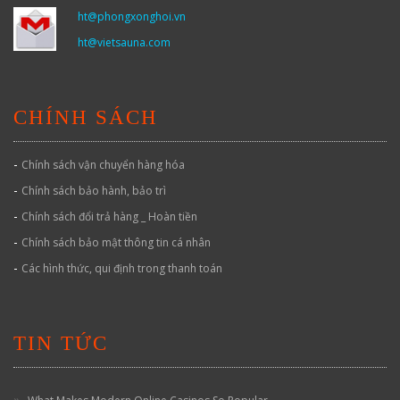
ht@phongxonghoi.vn
ht@vietsauna.com
CHÍNH SÁCH
-
Chính sách vận chuyển hàng hóa
-
Chính sách bảo hành, bảo trì
-
Chính sách đổi trả hàng _ Hoàn tiền
-
Chính sách bảo mật thông tin cá nhân
-
Các hình thức, qui định trong thanh toán
TIN TỨC