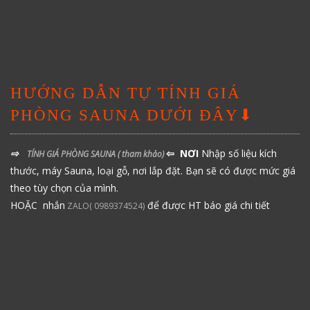
HƯỚNG DẪN TỰ TÍNH GIÁ
PHÒNG SAUNA DƯỚI ĐÂY⬇
⇨
⇦ NƠI
Nhập số liệu kích
TÍNH GIÁ PHÒNG SAUNA
( tham khảo)
thước, máy Sauna, loại gỗ, nơi lắp đặt. Bạn sẽ có được mức giá
theo tùy chọn của mình.
HOẶC nhắn
để được HT báo giá chi tiết
ZALO( 0989374524)