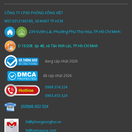
CÔNG TY CPXD PHÒNG XÔNG VIỆT
MST:0312180189_ Sở KHĐT TP.HCM
Vườn
Lài,
Phường Phú Thọ Hòa, TP.Hồ Chí Minh
239
D 15/20E ấp 4B, xã Tân Vĩnh Lộc, TP.Hồ Chí Minh
đang cập nhật 2026
đã cập nhật 2026
0989.374.524
0965.455.524
(
028)66.822.524
ht@phongxonghoi.vn
ht@vietsauna.com