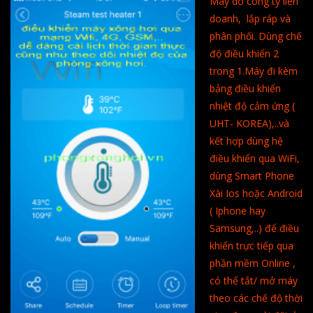
Máy do công ty liên
doanh, lắp ráp và
phân phối. Dùng chế
độ điều khiển 2
trong 1.Máy đi kèm
bảng điều khiển
nhiệt độ cảm ứng (
UHT- KOREA),..và
kết hợp dùng hệ
điều khiển qua WiFi,
dùng Smart Phone
Xài Ios hoặc Android
( Iphone hay
Samsung,..) để điều
khiển trực tiếp qua
phần mềm Online ,
có thể tắt/ mở máy
theo các chế độ thời