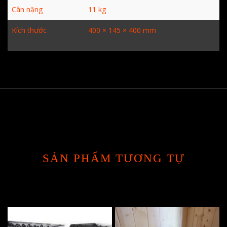
Cân nặng
11 kg
Kích thước
400 × 145 × 400 mm
SẢN PHẨM TƯƠNG TỰ