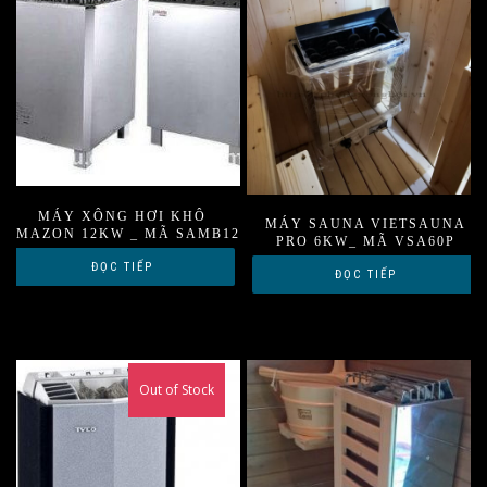
MÁY XÔNG HƠI KHÔ
MÁY SAUNA VIETSAUNA
AMAZON 12KW _ MÃ SAMB12
PRO 6KW_ MÃ VSA60P
ĐỌC TIẾP
ĐỌC TIẾP
Out of Stock