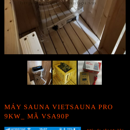
MÁY SAUNA VIETSAUNA PRO
9KW_ MÃ VSA90P